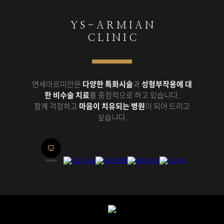
Y S - A R M I A N
C L I N I C
연세아르미안은
다양한 특화시술
과
성형부작용에 대
한 비수술 치료
를 중점적으로 하고 있습니다.
함께 걱정하고
마음이 치유되는 병원
이 되어 드리고
싶습니다.