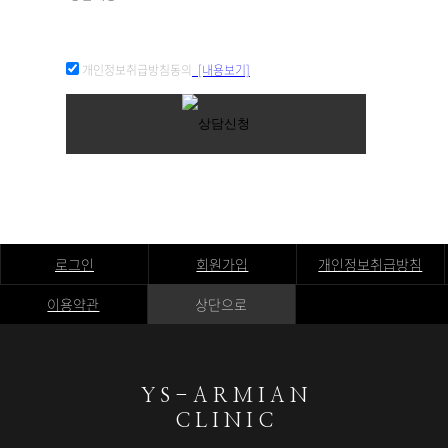
개인정보취급방침동의
[내용보기]
로그인
회원가입
개인정보취급방침
이용약관
상단으로
Y S - A R M I A N
C L I N I C